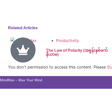
Related Articles
Productivity
The Law of Polarity (အစွန်းနှစ်ဖက်
နိယာမ)
You don't permission to access this content. Please
SU
MindMax – Max Your Mind