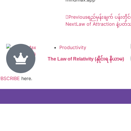
Previous
ရည်မှန်းချက် ပန်းတိုင်
Next
Law of Attraction နဲ့ပတ
Productivity
The Law of Relativity (နှိုင်းရ နိယာမ)
BSCRIBE
here.