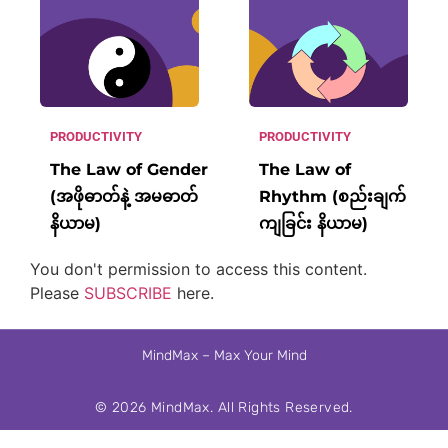
PRODUCTIVITY
PRODUCTIVITY
The Law of Gender
The Law of
(အဖိုဓာတ်နဲ့ အမဓာတ်
Rhythm (စည်းချက်
နိယာမ)
ကျခြင်း နိယာမ)
You don't permission to access this content.
Please
SUBSCRIBE
here.
MindMax – Max Your Mind
© 2026
MindMax
. All Rights Reserved.